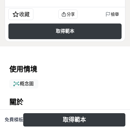
收藏
分享
檢舉
取得範本
使用情境
概念圖
關於
The Xmind Vertical Guide Tips template is a
取得範本
免費模板
comprehensive cheat sheet for Xmind users,
featuring over 90 nodes covering essential