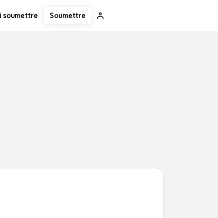
Soumettre
i soumettre