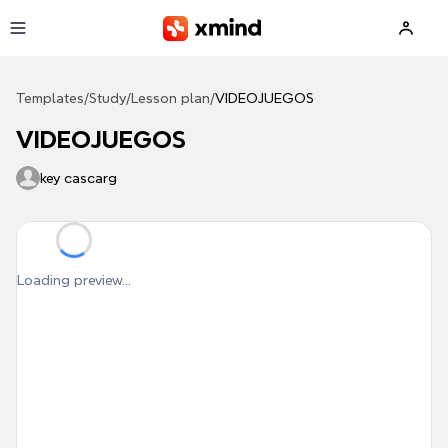
Skip to main content
Templates
/
Study
/
Lesson plan
/
VIDEOJUEGOS
VIDEOJUEGOS
key cascarg
Loading preview...