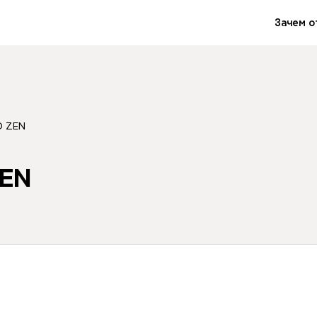
Зачем о
D ZEN
ZEN