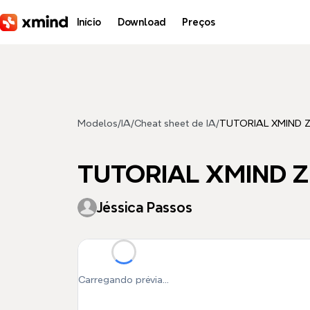
Pular para o conteúdo principal
Início
Download
Preços
Modelos
/
IA
/
Cheat sheet de IA
/
TUTORIAL XMIND 
TUTORIAL XMIND 
Jéssica Passos
Carregando prévia...