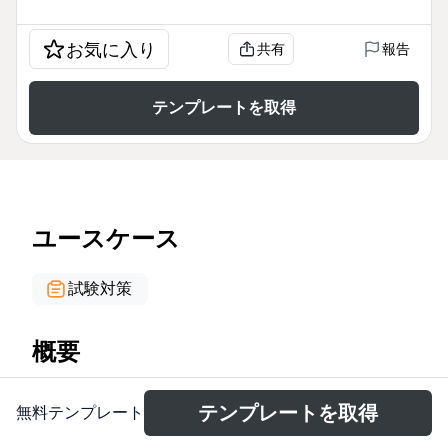
お気に入り
共有
報告
テンプレートを取得
ユースケース
試験対策
概要
The British political system mind map provides a
テンプレートを取得
無料テンプレート
comprehensive overview of the UK's governance
structure, covering 8 major branches and 128 nodes.