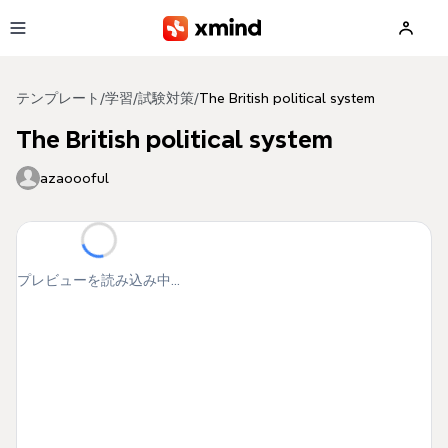
メインコンテンツへ移動
テンプレート
/
学習
/
試験対策
/
The British political system
The British political system
azaoooful
プレビューを読み込み中...