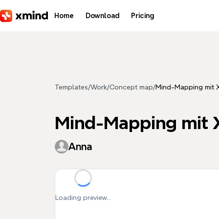
Skip to main content
Home
Download
Pricing
Templates
/
Work
/
Concept map
/
Mind-Mapping mit 
Mind-Mapping mit 
Anna
Loading preview...