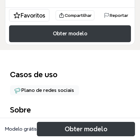
Favoritos
Compartilhar
Reportar
Obter modelo
Casos de uso
Plano de redes sociais
Sobre
El mapa mental de Instagram, diseñado para
Obter modelo
Modelo grátis
estrategas de marketing digital y creadores de
contenido, cubre 7 ramas principales con 46 nodos