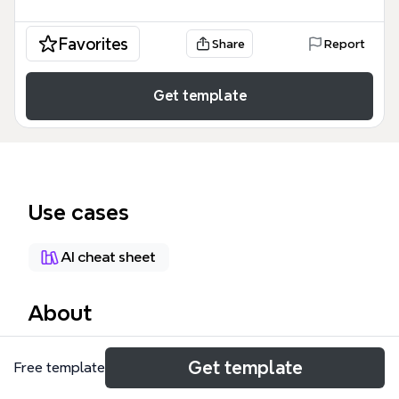
Favorites
Share
Report
Get template
Use cases
AI cheat sheet
About
Fluentd 是一个开源的数据收集器，用于统一日志层。
Get template
Free template
这张 Fluentd 思维导图模板涵盖了 119 个节点，详细介
绍了 Parser Plugins、Input、Output、Formatter