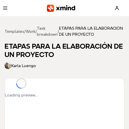
Skip to main content
Task
ETAPAS PARA LA ELABORACIÓN
Templates
/
Work
/
/
breakdown
DE UN PROYECTO
ETAPAS PARA LA ELABORACIÓN DE
UN PROYECTO
Karla Luengo
Loading preview...