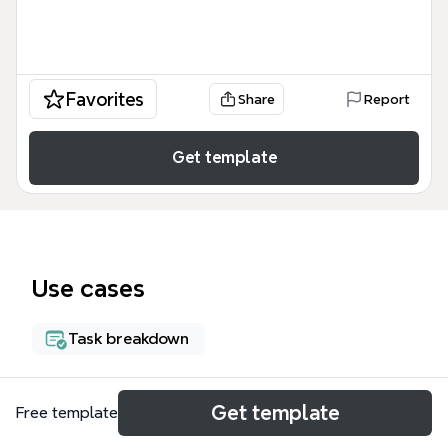
Favorites
Share
Report
Get template
Use cases
Task breakdown
About
Get template
Free template
Este mapa mental de ETAPAS PARA LA