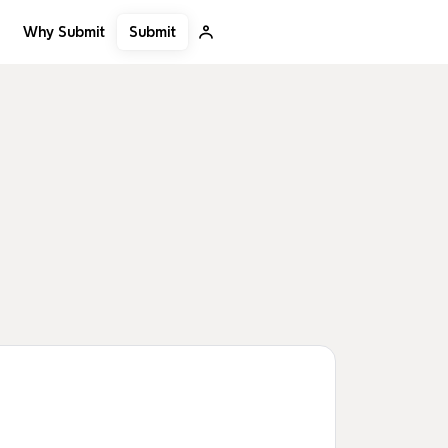
Submit
Why Submit