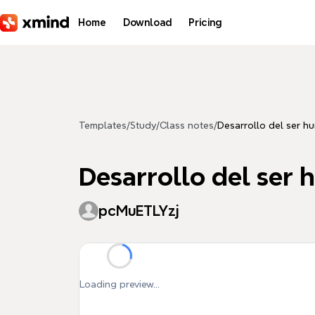
Skip to main content
Home
Download
Pricing
Templates
/
Study
/
Class notes
/
Desarrollo del ser h
Desarrollo del ser 
pcMuETLYzj
Loading preview...