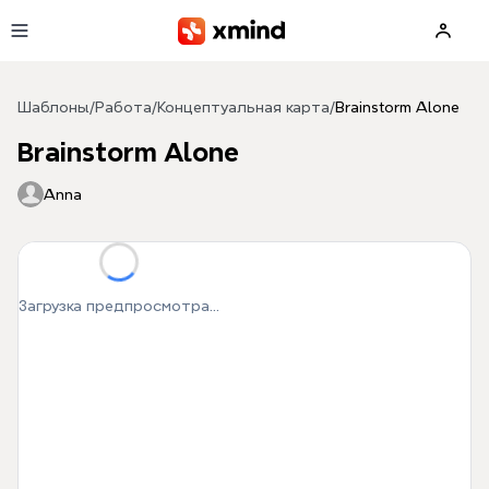
Перейти к основному содержимому
Шаблоны
/
Работа
/
Концептуальная карта
/
Brainstorm Alone
Brainstorm Alone
Anna
Загрузка предпросмотра...