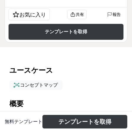
お気に入り
共有
報告
テンプレートを取得
ユースケース
コンセプトマップ
概要
The Brainstorm Alone mind map template helps
テンプレートを取得
無料テンプレート
individuals generate ideas, organize thoughts, and
overcome mental blocks through structured