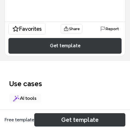
Favorites
Share
Report
Get template
Use cases
AI tools
About
Get template
Free template
这份《最佳免费安卓应用软件》思维导图模板收录了