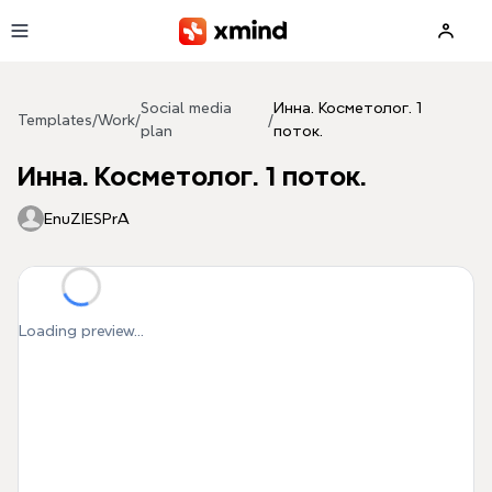
Skip to main content
Social media
Инна. Косметолог. 1
Templates
/
Work
/
/
plan
поток.
Инна. Косметолог. 1 поток.
EnuZIESPrA
Loading preview...