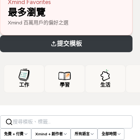
Xmind Favorites
最多瀏覽
Xmind 百萬用戶的偏好之選
提交模板
工作
學習
生活
搜尋模板、標籤…
免費 + 付費
Xmind + 創作者
所有語言
全部時間