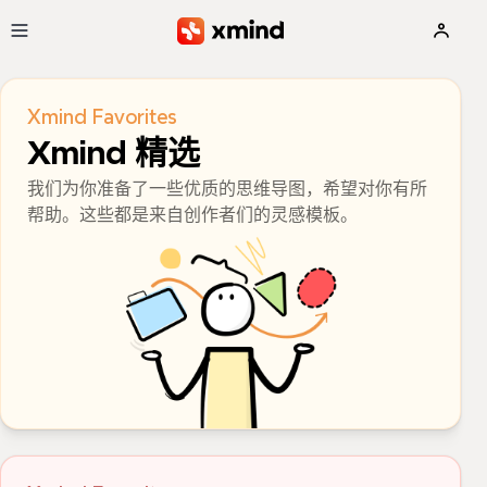
跳到主要内容
Xmind Favorites
Xmind 精选
我们为你准备了一些优质的思维导图，希望对你有所
帮助。这些都是来自创作者们的灵感模板。