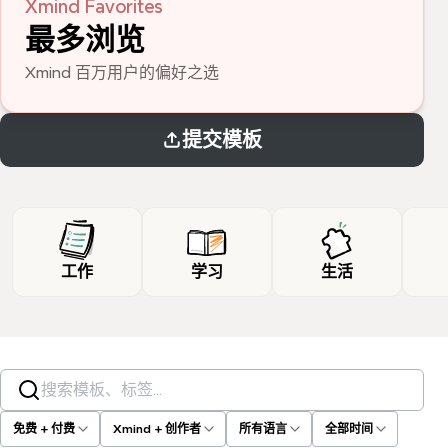
Xmind Favorites
最多浏览
Xmind 百万用户的偏好之选
提交模板
工作
学习
生活
搜索模板、标签…
免费 + 付费
Xmind + 创作者
所有语言
全部时间