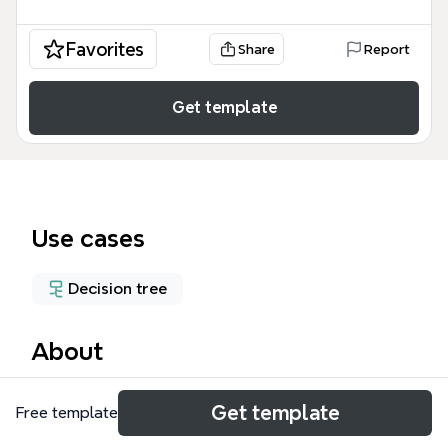
Favorites
Share
Report
Get template
Use cases
Decision tree
About
YES/NO質問候補マインドマップは、顧客のニーズを
Get template
Free template
二者択一の形式で絞り込み、最適な提案へと導くため
の実践的なフレームワークです。このテンプレート