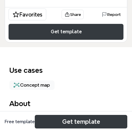
Favorites
Share
Report
Get template
Use cases
Concept map
About
XMindのいいところをまとめたマインドマップテンプ
Get template
Free template
レートです。無償で使える点、サクサク動くパフォー
マンス、スタイルの設定が簡単な点など、XMindの主