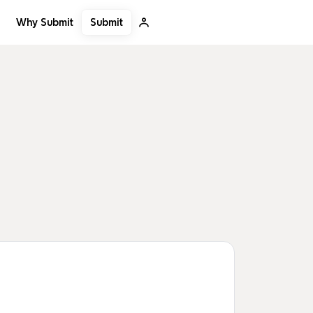
Submit
Why Submit