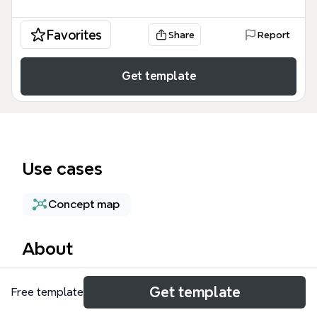
Favorites
Share
Report
Get template
Use cases
Concept map
About
Xmind에 오신 것을 환영합니다 템플릿은 마인드맵 초
Get template
Free template
보자부터 고급 사용자까지 Xmind의 핵심 기능을 익힐
수 있도록 설계된 84개 노드의 종합 가이드입니다. 이