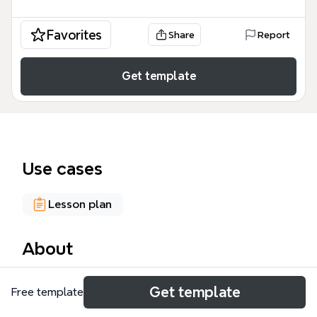
Favorites
Share
Report
Get template
Use cases
Lesson plan
About
XMind 講授大綱範本專為授課講師設計，涵蓋從講師
Get template
Free template
介紹、心智圖法簡介到軟體操作演示與實務應用的完整
教學框架，總計 75 個節點。範本以「XMind 講授大