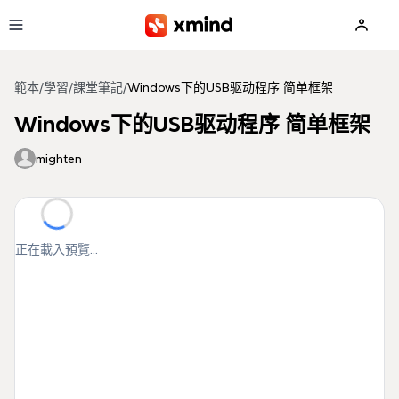
跳到主要內容
範本
/
學習
/
課堂筆記
/
Windows下的USB驱动程序 简单框架
Windows下的USB驱动程序 简单框架
mighten
正在載入預覽...