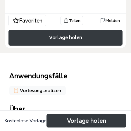
Favoriten
Teilen
Melden
Vorlage holen
Anwendungsfälle
Vorlesungsnotizen
Über
Vorlage holen
Kostenlose Vorlage
Windows下的USB驱动程序简单框架模板，专为
Windows驱动开发者设计，系统梳理了USB驱动开发的