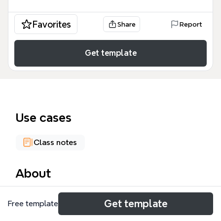
Favorites
Share
Report
Get template
Use cases
Class notes
About
El mapa mental de Windows 7 es un resumen visual
Get template
Free template
de las novedades y mejoras del sistema operativo,
cubriendo 70 nodos organizados en 4 ramas