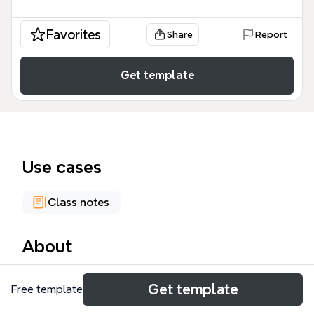
Favorites
Share
Report
Get template
Use cases
Class notes
About
Este mapa mental de Windows 7, con 88 nodos,
Get template
Free template
desglosa las novedades, cambios, mejoras y
componentes clave del sistema operativo de