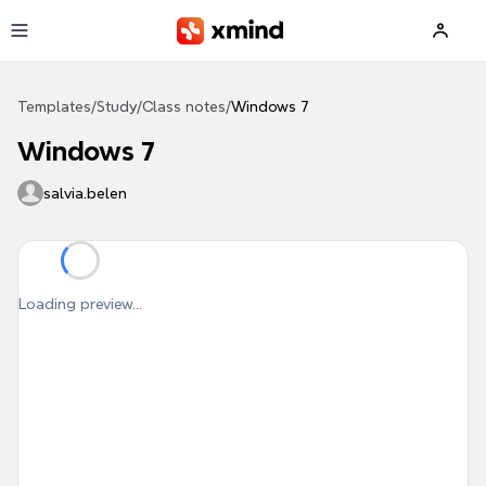
Skip to main content
Templates
/
Study
/
Class notes
/
Windows 7
Windows 7
salvia.belen
Loading preview...