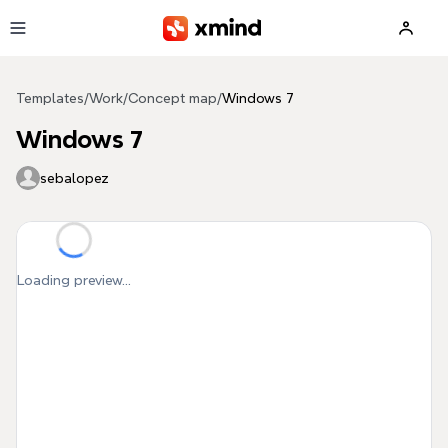
Skip to main content
Templates
/
Work
/
Concept map
/
Windows 7
Windows 7
sebalopez
Loading preview...