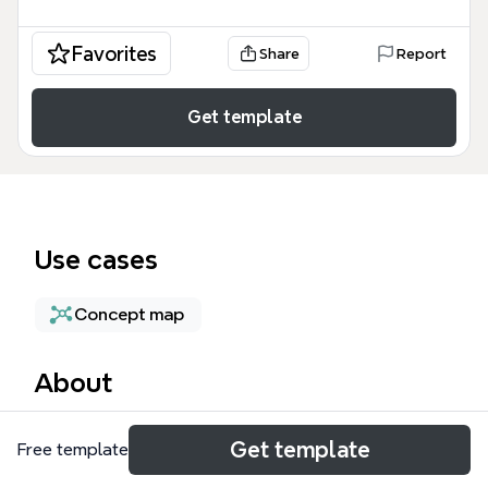
Favorites
Share
Report
Get template
Use cases
Concept map
About
Este mapa mental de Windows 7, con 44 nodos,
Get template
Free template
detalla las mejoras, novedades, cambios en el
escritorio y el sistema de búsqueda del sistema