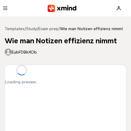
Skip to main content
Templates
/
Study
/
Exam prep
/
Wie man Notizen effizienz nimmt
Wie man Notizen effizienz nimmt
EybFDBkXOb
Loading preview...