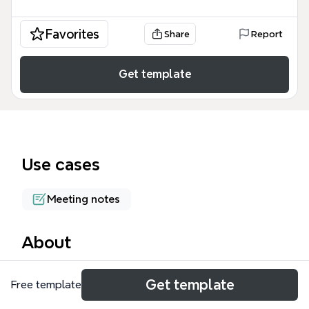
Favorites
Share
Report
Get template
Use cases
Meeting notes
About
该周报模板由一位大学生在2011年4月30日创建，用于
Get template
Free template
记录创新实践结题答辩期间的学习与工作进展。模板包
含149个节点，覆盖掌握ROC、数值分析、阅读论文、