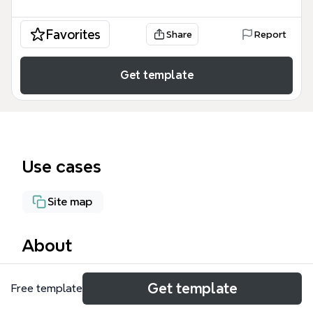
Favorites
Share
Report
Get template
Use cases
Site map
About
Le web-test Modèle est un outil de planification
Get template
Free template
structuré conçu pour les administrateurs web et les
testeurs QA afin d'organiser l'architecture d'une