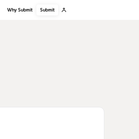
Submit
Why Submit