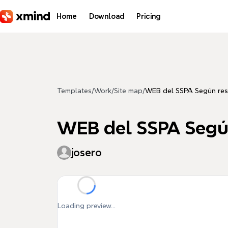
Skip to main content
Home
Download
Pricing
Templates
/
Work
/
Site map
/
WEB del SSPA Según res
WEB del SSPA Según
josero
Loading preview...