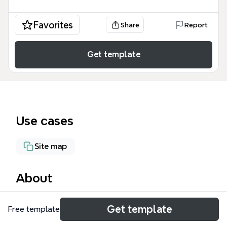
Favorites
Share
Report
Get template
Use cases
Site map
About
Web Application 마인드 맵 템플릿은 웹 애플리케이션
Get template
Free template
개발에 필요한 5가지 주요 영역(개발, UI Framework,
Web Socket Framework, Hybrid App, 종류)을 163개