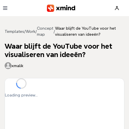
Skip to main content
Concept
Waar blijft de YouTube voor het
Templates
/
Work
/
/
map
visualiseren van ideeën?
Waar blijft de YouTube voor het
visualiseren van ideeën?
xmalik
Loading preview...