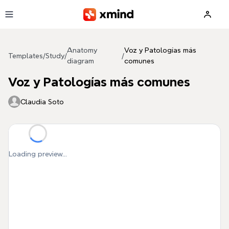
Skip to main content
Anatomy
Voz y Patologías más
Templates
/
Study
/
/
diagram
comunes
Voz y Patologías más comunes
Claudia Soto
Loading preview...