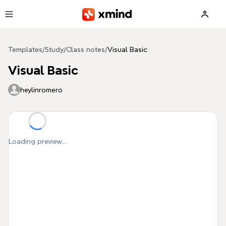
Skip to main content
Templates
/
Study
/
Class notes
/
Visual Basic
Visual Basic
heylinromero
Loading preview...