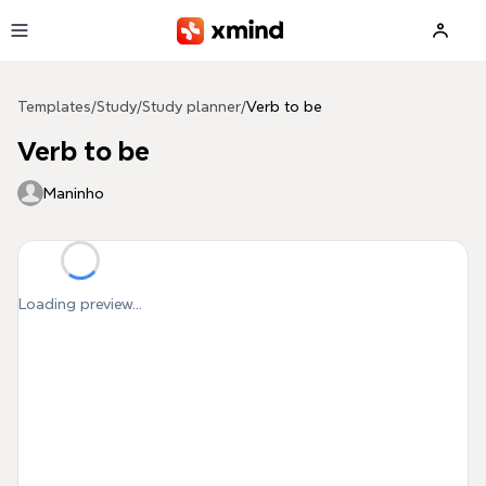
Skip to main content
Templates
/
Study
/
Study planner
/
Verb to be
Verb to be
Maninho
Loading preview...