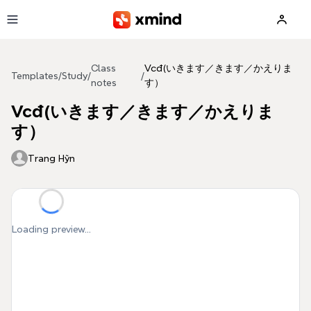
Skip to main content
Class
Vcđ(いきます／きます／かえりま
Templates
/
Study
/
/
notes
す）
Vcđ(いきます／きます／かえりま
す）
Trang Hỹn
Loading preview...