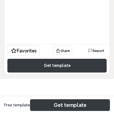
Favorites
Share
Report
Get template
Use cases
Get template
Free template
Root cause analysis