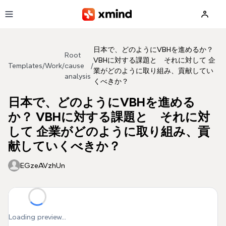
Skip to main content
日本で、どのようにVBHを進めるか？
Root
VBHに対する課題と それに対して 企
Templates
/
Work
/
cause
/
業がどのように取り組み、貢献してい
analysis
くべきか？
日本で、どのようにVBHを進める
か？ VBHに対する課題と それに対
して 企業がどのように取り組み、貢
献していくべきか？
EGzeAVzhUn
Loading preview...