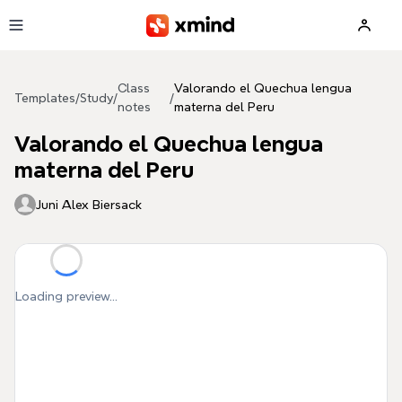
Skip to main content
Class
Valorando el Quechua lengua
Templates
/
Study
/
/
notes
materna del Peru
Valorando el Quechua lengua
materna del Peru
Juni Alex Biersack
Loading preview...