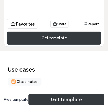
Favorites
Share
Report
Get template
Use cases
Class notes
About
Get template
Free template
Esta plantilla de mapa mental, 'Valorando el