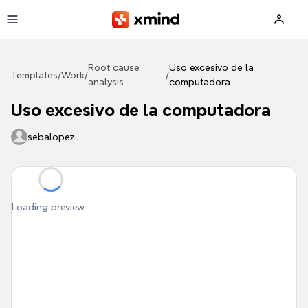
Skip to main content
Root cause
Uso excesivo de la
Templates
/
Work
/
/
analysis
computadora
Uso excesivo de la computadora
sebalopez
Loading preview...