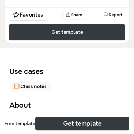
Favorites
Share
Report
Get template
Use cases
Class notes
About
يعد قالب الوحدة الثانية: المذاهب الفكرية المعاصرة أداة
Get template
Free template
أكاديمية شاملة مصممة للطلاب والباحثين في العلوم
الإنسانية، حيث يغطي 26 عقدة معرفية تحلل التيارات