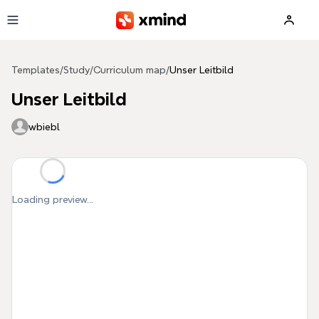
Skip to main content
Templates
/
Study
/
Curriculum map
/
Unser Leitbild
Unser Leitbild
wbiebl
Loading preview...