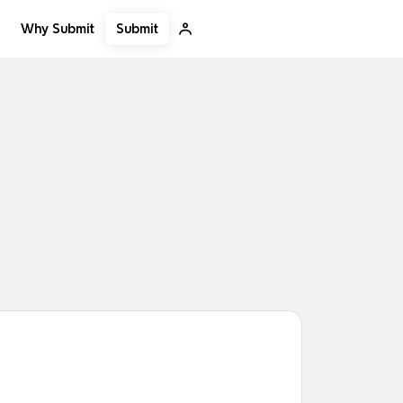
Submit
Why Submit