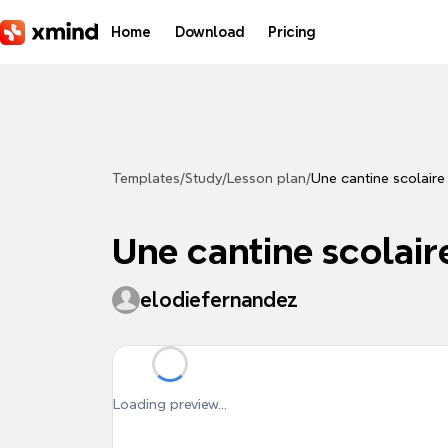
Skip to main content
Home
Download
Pricing
Templates
/
Study
/
Lesson plan
/
Une cantine scolaire
Une cantine scolair
elodiefernandez
Loading preview...