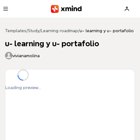
Skip to main content
Templates
/
Study
/
Learning roadmap
/
u- learning y u- portafolio
u- learning y u- portafolio
vivianamolina
Loading preview...