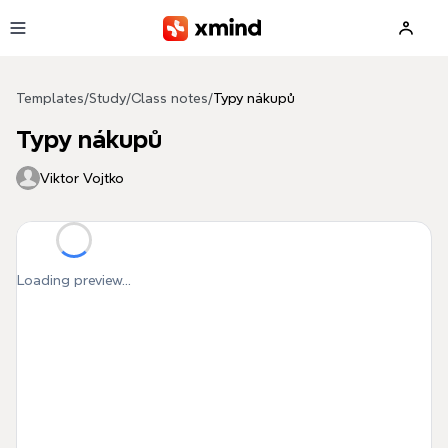
Skip to main content
Templates
/
Study
/
Class notes
/
Typy nákupů
Typy nákupů
Viktor Vojtko
Loading preview...