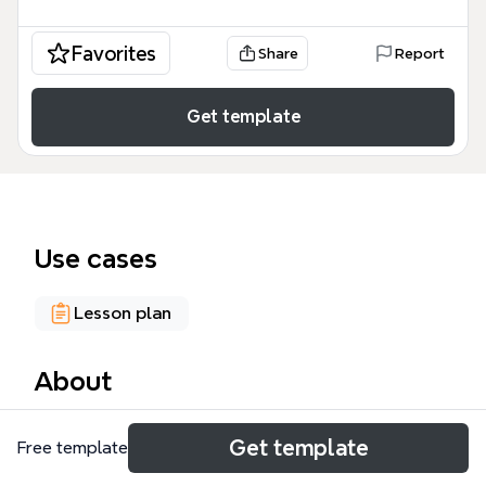
Favorites
Share
Report
Get template
Use cases
Lesson plan
About
Die Twitter-Mindmap von Xmind bietet
Get template
Free template
Pädagoginnen und Pädagogen eine strukturierte
Übersicht mit 58 Knoten, um Twitter als