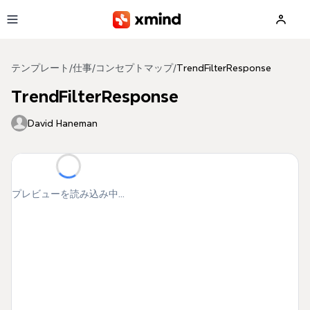
メインコンテンツへ移動
テンプレート
/
仕事
/
コンセプトマップ
/
TrendFilterResponse
TrendFilterResponse
David Haneman
プレビューを読み込み中...