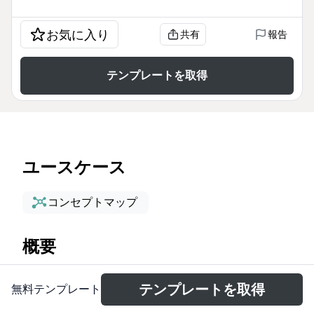
お気に入り
共有
報告
テンプレートを取得
ユースケース
コンセプトマップ
概要
The TrendFilter Response mind map template,
テンプレートを取得
無料テンプレート
designed for strategists and analysts, dissects 38
nodes across three core branches — TRENDS,