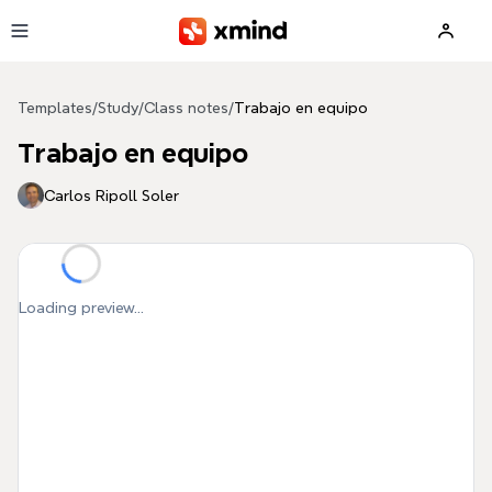
Skip to main content
Templates
/
Study
/
Class notes
/
Trabajo en equipo
Trabajo en equipo
Carlos Ripoll Soler
Loading preview...