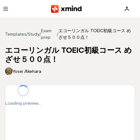
Skip to main content
Exam
エコーリンガル TOEIC初級コース め
Templates
/
Study
/
/
prep
ざせ５００点！
エコーリンガル TOEIC初級コース め
ざせ５００点！
Yosei Akehara
Loading preview...