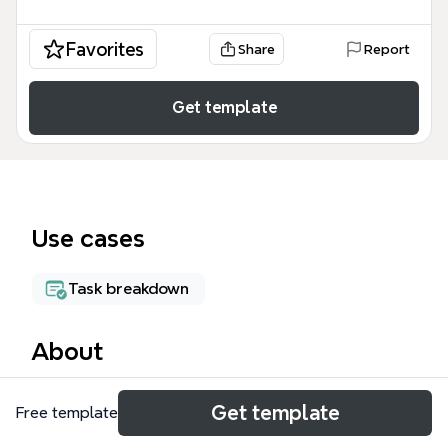
Favorites
Share
Report
Get template
Use cases
Task breakdown
About
TODOリストテンプレートは、小売業者や個人事業主
Get template
Free template
が日常業務を効率的に管理するためのXmindマインド
マップです。64のノードで構成され、「ネット関